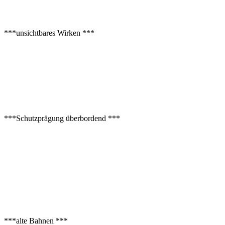
***unsichtbares Wirken ***
***Schutzprägung überbordend ***
***alte Bahnen ***