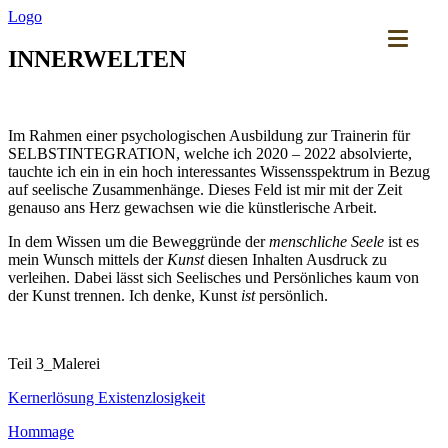
Logo
INNERWELTEN
Im Rahmen einer psychologischen Ausbildung zur Trainerin für
SELBSTINTEGRATION, welche ich 2020 – 2022 absolvierte,
tauchte ich ein in ein hoch interessantes Wissensspektrum in Bezug
auf seelische Zusammenhänge. Dieses Feld ist mir mit der Zeit
genauso ans Herz gewachsen wie die künstlerische Arbeit.
In dem Wissen um die Beweggründe der
menschliche Seele
ist es
mein Wunsch mittels der
Kunst
diesen Inhalten Ausdruck zu
verleihen. Dabei lässt sich Seelisches und Persönliches kaum von
der Kunst trennen. Ich denke, Kunst
ist
persönlich.
Teil 3_Malerei
Kernerlösung Existenzlosigkeit
Hommage